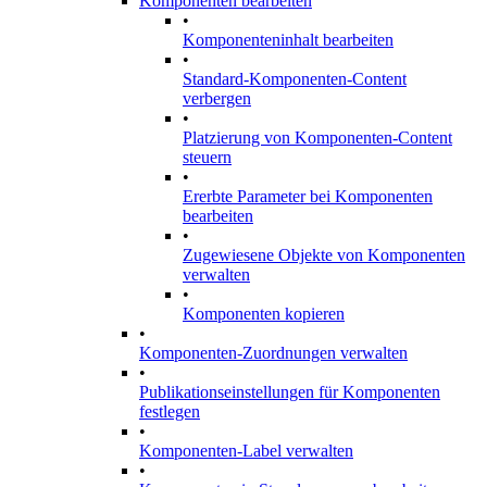
Komponenten bearbeiten
•
Komponenteninhalt bearbeiten
•
Standard-Komponenten-Content
verbergen
•
Platzierung von Komponenten-Content
steuern
•
Ererbte Parameter bei Komponenten
bearbeiten
•
Zugewiesene Objekte von Komponenten
verwalten
•
Komponenten kopieren
•
Komponenten-Zuordnungen verwalten
•
Publikationseinstellungen für Komponenten
festlegen
•
Komponenten-Label verwalten
•