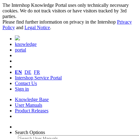
The Intershop Knowledge Portal uses only technically necessary
cookies. We do not track visitors or have visitors tracked by 3rd
parties.
Please find further information on privacy in the Intershop
Privacy
Policy
and
Legal Notice
.
knowledge
portal
EN
DE
FR
Intershop Service Portal
Contact Us
Sign in
Knowledge Base
User Manuals
Product Releases
Search Options