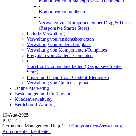
Komponenten in Stapelprozessen bearbeiten
•
Komponenten publizieren
•
Verwalten von Komponenten per Drag & Drop
(Responsive Starter Store)
Include-Verwaltung
Verwaltung von Ansichtskontexten
Verwaltung von Seiten-Templates
Verwaltung von Komponenten-Templates
Freigaben von Content-Elementen
•
Storefront-Content bearbeiten (Responsive Starter
Store)
Import und Export von Content-Elementen
Verwaltung von Content-Uploads
Online-Marketing
Bestellungen und Fulfillment
Kundenverwaltung
Betrieb und Wartung
19-Aug-2025
ICM 14
Commerce Management Help / ... /
Komponenten-Verwaltung
/
Komponenten bearbeiten