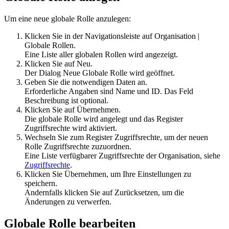
Um eine neue globale Rolle anzulegen:
Klicken Sie in der Navigationsleiste auf
Organisation
|
Globale Rollen
.
Eine Liste aller globalen Rollen wird angezeigt.
Klicken Sie auf
Neu
.
Der Dialog Neue Globale Rolle wird geöffnet.
Geben Sie die notwendigen Daten an.
Erforderliche Angaben sind Name und ID. Das Feld
Beschreibung ist optional.
Klicken Sie auf
Übernehmen
.
Die globale Rolle wird angelegt und das Register
Zugriffsrechte
wird aktiviert.
Wechseln Sie zum Register
Zugriffsrechte
, um der neuen
Rolle Zugriffsrechte zuzuordnen.
Eine Liste verfügbarer Zugriffsrechte der Organisation, siehe
Zugriffsrechte
.
Klicken Sie
Übernehmen
, um Ihre Einstellungen zu
speichern.
Andernfalls klicken Sie auf
Zurücksetzen
, um die
Änderungen zu verwerfen.
Globale Rolle bearbeiten