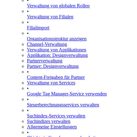
•
Verwaltung von globalen Rollen
•
Verwaltung von Filialen
•
Filialimport
•
Organisationsstruktur anzeigen
Channel-Verwaltung
Verwaltung von Applikationen
Applikation: Designverwaltung
Partnerverwaltung
Partner: Designverwaltung
•
Content-Freigaben für Partner
Verwaltung von Services
•
Google Tag Manager-Service verwenden
•
Steuerberechnungsservices verwalten
•
Suchindex-Services verwalten
Suchindizes verwalten
Allgemeine Einstellungen
•