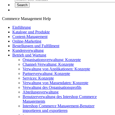
Commerce Management Help
Einführung
Kataloge und Produkte
Content-Management
Online-Marketing
Bestellungen und Fulfillment
Kundenverwaltung
Betrieb und Wartung
Organisationsverwaltung: Konzepte
Channel-Verwaltung: Konzepte
Verwaltung von Applikationen: Konzepte
Partnerverwaltung: Konzepte
Services: Konzepte
Verwaltung von Massendaten: Konzepte
Verwaltung des Organisationsprofils
Abteilungsverwaltung
Benutzerverwaltung des Intershop Commerce
Managements
Intershop Commerce Management-Benutzer
importieren und exportieren