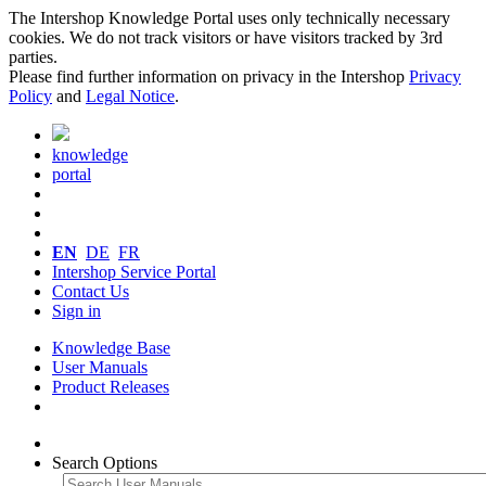
The Intershop Knowledge Portal uses only technically necessary
cookies. We do not track visitors or have visitors tracked by 3rd
parties.
Please find further information on privacy in the Intershop
Privacy
Policy
and
Legal Notice
.
knowledge
portal
EN
DE
FR
Intershop Service Portal
Contact Us
Sign in
Knowledge Base
User Manuals
Product Releases
Search Options