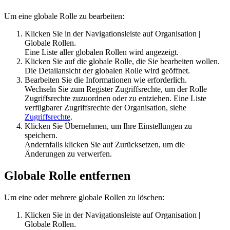
Um eine globale Rolle zu bearbeiten:
Klicken Sie in der Navigationsleiste auf
Organisation
|
Globale Rollen
.
Eine Liste aller globalen Rollen wird angezeigt.
Klicken Sie auf die globale Rolle, die Sie bearbeiten wollen.
Die Detailansicht der globalen Rolle wird geöffnet.
Bearbeiten Sie die Informationen wie erforderlich.
Wechseln Sie zum Register
Zugriffsrechte
, um der Rolle
Zugriffsrechte zuzuordnen oder zu entziehen. Eine Liste
verfügbarer Zugriffsrechte der Organisation, siehe
Zugriffsrechte
.
Klicken Sie
Übernehmen
, um Ihre Einstellungen zu
speichern.
Andernfalls klicken Sie auf
Zurücksetzen
, um die
Änderungen zu verwerfen.
Globale Rolle entfernen
Um eine oder mehrere globale Rollen zu löschen:
Klicken Sie in der Navigationsleiste auf
Organisation
|
Globale Rollen
.