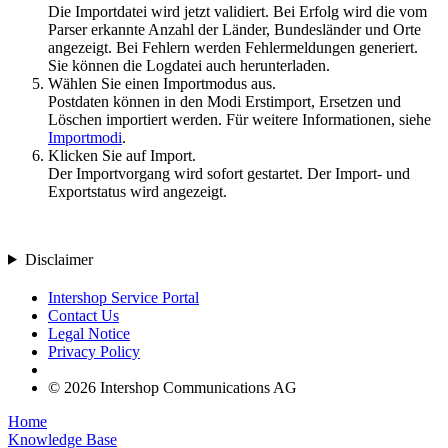
Die Importdatei wird jetzt validiert. Bei Erfolg wird die vom
Parser erkannte Anzahl der Länder, Bundesländer und Orte
angezeigt. Bei Fehlern werden Fehlermeldungen generiert.
Sie können die Logdatei auch herunterladen.
Wählen Sie einen Importmodus aus.
Postdaten können in den Modi Erstimport, Ersetzen und
Löschen importiert werden. Für weitere Informationen, siehe
Importmodi
.
Klicken Sie auf
Import
.
Der Importvorgang wird sofort gestartet. Der Import- und
Exportstatus wird angezeigt.
Disclaimer
Intershop Service Portal
Contact Us
Legal Notice
Privacy Policy
© 2026 Intershop Communications AG
Home
Knowledge Base