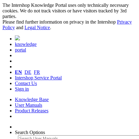
The Intershop Knowledge Portal uses only technically necessary
cookies. We do not track visitors or have visitors tracked by 3rd
parties.
Please find further information on privacy in the Intershop
Privacy
Policy
and
Legal Notice
.
knowledge
portal
EN
DE
FR
Intershop Service Portal
Contact Us
Sign in
Knowledge Base
User Manuals
Product Releases
Search Options