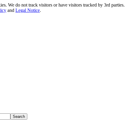
. We do not track visitors or have visitors tracked by 3rd parties.
licy
and
Legal Notice
.