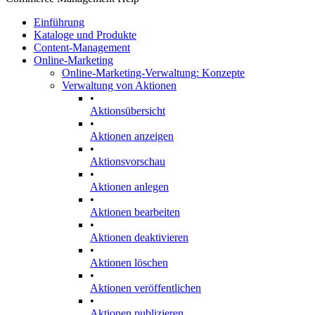
Einführung
Kataloge und Produkte
Content-Management
Online-Marketing
Online-Marketing-Verwaltung: Konzepte
Verwaltung von Aktionen
•
Aktionsübersicht
•
Aktionen anzeigen
•
Aktionsvorschau
•
Aktionen anlegen
•
Aktionen bearbeiten
•
Aktionen deaktivieren
•
Aktionen löschen
•
Aktionen veröffentlichen
•
Aktionen publizieren