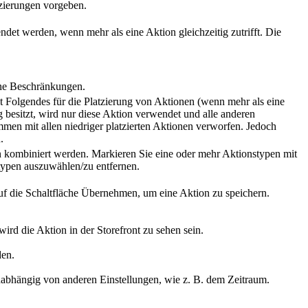
tzierungen vorgeben.
det werden, wenn mehr als eine Aktion gleichzeitig zutrifft. Die
ine Beschränkungen.
 Folgendes für die Platzierung von Aktionen (wenn mehr als eine
g besitzt, wird nur diese Aktion verwendet und alle anderen
ammen mit allen niedriger platzierten Aktionen verworfen. Jedoch
.
n kombiniert werden. Markieren Sie eine oder mehr Aktionstypen mit
typen auszuwählen/zu entfernen.
f die Schaltfläche
Übernehmen
, um eine Aktion zu speichern.
ird die Aktion in der Storefront zu sehen sein.
den.
nabhängig von anderen Einstellungen, wie z. B. dem Zeitraum.