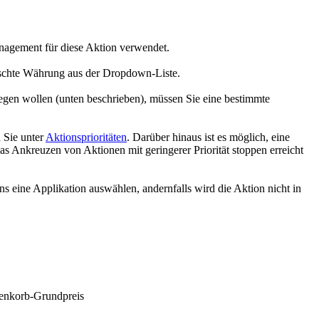
agement für diese Aktion verwendet.
nschte Währung aus der Dropdown-Liste.
legen wollen (unten beschrieben), müssen Sie eine bestimmte
n Sie unter
Aktionsprioritäten
. Darüber hinaus ist es möglich, eine
h das Ankreuzen von
Aktionen mit geringerer Priorität stoppen
erreicht
s eine Applikation auswählen, andernfalls wird die Aktion nicht in
renkorb-Grundpreis