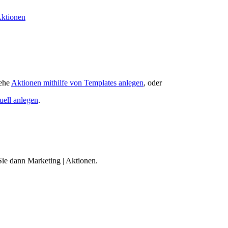
Aktionen
iehe
Aktionen mithilfe von Templates anlegen
, oder
ell anlegen
.
Sie dann
Marketing
|
Aktionen
.