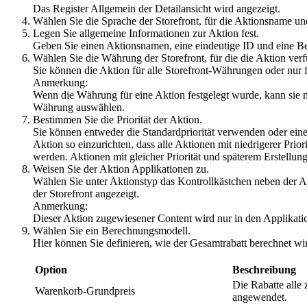
Das Register
Allgemein
der Detailansicht wird angezeigt.
Wählen Sie die Sprache der Storefront, für die Aktionsname und
Legen Sie allgemeine Informationen zur Aktion fest.
Geben Sie einen Aktionsnamen, eine eindeutige ID und eine 
Wählen Sie die Währung der Storefront, für die die Aktion verfü
Sie können die Aktion für alle Storefront-Währungen oder nu
Anmerkung:
Wenn die Währung für eine Aktion festgelegt wurde, kann sie n
Währung auswählen.
Bestimmen Sie die Priorität der Aktion.
Sie können entweder die Standardpriorität verwenden oder eine b
Aktion so einzurichten, dass alle Aktionen mit niedrigerer Pri
werden. Aktionen mit gleicher Priorität und späterem Erstell
Weisen Sie der Aktion Applikationen zu.
Wählen Sie unter Aktionstyp das Kontrollkästchen neben der App
der Storefront angezeigt.
Anmerkung:
Dieser Aktion zugewiesener Content wird nur in den Applikatione
Wählen Sie ein Berechnungsmodell.
Hier können Sie definieren, wie der Gesamtrabatt berechnet wird,
Option
Beschreibung
Die Rabatte all
Warenkorb-Grundpreis
angewendet.