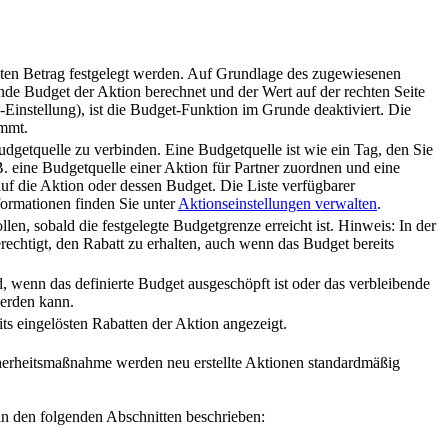
ten Betrag festgelegt werden. Auf Grundlage des zugewiesenen
de Budget der Aktion berechnet und der Wert auf der rechten Seite
-Einstellung), ist die Budget-Funktion im Grunde deaktiviert. Die
immt.
dgetquelle zu verbinden. Eine Budgetquelle ist wie ein Tag, den Sie
 eine Budgetquelle einer Aktion für Partner zuordnen und eine
 auf die Aktion oder dessen Budget. Die Liste verfügbarer
formationen finden Sie unter
Aktionseinstellungen verwalten
.
en, sobald die festgelegte Budgetgrenze erreicht ist. Hinweis: In der
berechtigt, den Rabatt zu erhalten, auch wenn das Budget bereits
, wenn das definierte Budget ausgeschöpft ist oder das verbleibende
werden kann.
s eingelösten Rabatten der Aktion angezeigt.
herheitsmaßnahme werden neu erstellte Aktionen standardmäßig
n den folgenden Abschnitten beschrieben: