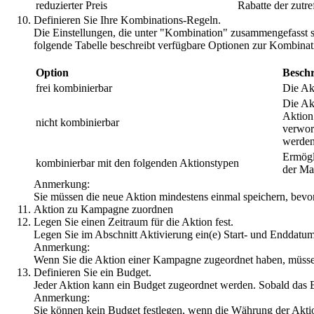
reduzierter Preis
Rabatte der zutr
Definieren Sie Ihre Kombinations-Regeln.
Die Einstellungen, die unter "Kombination" zusammengefasst sin
folgende Tabelle beschreibt verfügbare Optionen zur Kombinat
Option
Besch
frei kombinierbar
Die Ak
Die Ak
Aktion 
nicht kombinierbar
verworf
werden 
Ermögl
kombinierbar mit den folgenden Aktionstypen
der Ma
Anmerkung:
Sie müssen die neue Aktion mindestens einmal speichern, bevo
Aktion zu Kampagne zuordnen
Legen Sie einen Zeitraum für die Aktion fest.
Legen Sie im Abschnitt Aktivierung ein(e) Start- und Enddatum/-
Anmerkung:
Wenn Sie die Aktion einer Kampagne zugeordnet haben, müssen
Definieren Sie ein Budget.
Jeder Aktion kann ein Budget zugeordnet werden. Sobald das B
Anmerkung:
Sie können kein Budget festlegen, wenn die Währung der Akti