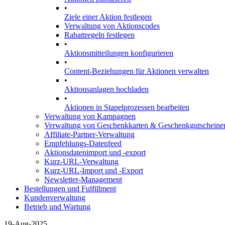
•
Ziele einer Aktion festlegen
Verwaltung von Aktionscodes
Rabattregeln festlegen
•
Aktionsmitteilungen konfigurieren
•
Content-Beziehungen für Aktionen verwalten
•
Aktionsanlagen hochladen
•
Aktionen in Stapelprozessen bearbeiten
Verwaltung von Kampagnen
Verwaltung von Geschenkkarten & Geschenkgutscheine
Affiliate-Partner-Verwaltung
Empfehlungs-Datenfeed
Aktionsdatenimport und -export
Kurz-URL-Verwaltung
Kurz-URL-Import und -Export
Newsletter-Management
Bestellungen und Fulfillment
Kundenverwaltung
Betrieb und Wartung
19-Aug-2025