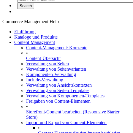
Commerce Management Help
Einführung
Kataloge und Produkte
Content-Management
Content-Management: Konzepte
•
Content-Übersicht
Verwaltung von Seiten
Verwaltung von Seitenvarianten
Komponenten-Verwaltung
Include-Verwaltung
Verwaltung von Ansichtskontexten
Verwaltung von Seiten-Templates
Verwaltung von Komponenten-Templates
Freigaben von Content-Elementen
•
Storefront-Content bearbeiten (Responsive Starter
Store)
Import und Export von Content-Elementen
•