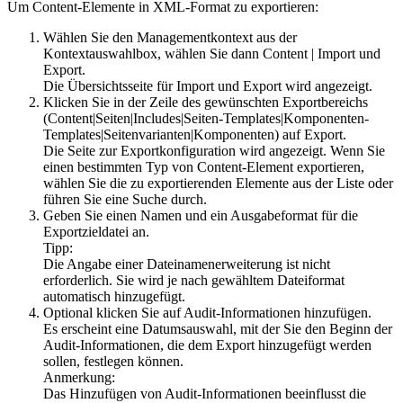
Um Content-Elemente in XML-Format zu exportieren:
Wählen Sie den Managementkontext aus der
Kontextauswahlbox, wählen Sie dann
Content
|
Import und
Export
.
Die Übersichtsseite für Import und Export wird angezeigt.
Klicken Sie in der Zeile des gewünschten Exportbereichs
(
Content
|
Seiten
|
Includes
|
Seiten-Templates
|
Komponenten-
Templates
|
Seitenvarianten
|
Komponenten
) auf
Export
.
Die Seite zur Exportkonfiguration wird angezeigt. Wenn Sie
einen bestimmten Typ von Content-Element exportieren,
wählen Sie die zu exportierenden Elemente aus der Liste oder
führen Sie eine Suche durch.
Geben Sie einen Namen und ein Ausgabeformat für die
Exportzieldatei an.
Tipp:
Die Angabe einer Dateinamenerweiterung ist nicht
erforderlich. Sie wird je nach gewähltem Dateiformat
automatisch hinzugefügt.
Optional klicken Sie auf
Audit-Informationen hinzufügen
.
Es erscheint eine Datumsauswahl, mit der Sie den Beginn der
Audit-Informationen, die dem Export hinzugefügt werden
sollen, festlegen können.
Anmerkung:
Das Hinzufügen von Audit-Informationen beeinflusst die