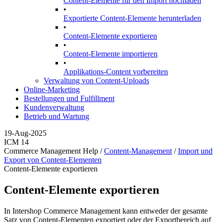
Content-Elemente für den Import hochladen
•
Exportierte Content-Elemente herunterladen
•
Content-Elemente exportieren
•
Content-Elemente importieren
•
Applikations-Content vorbereiten
Verwaltung von Content-Uploads
Online-Marketing
Bestellungen und Fulfillment
Kundenverwaltung
Betrieb und Wartung
19-Aug-2025
ICM 14
Commerce Management Help /
Content-Management
/
Import und
Export von Content-Elementen
Content-Elemente exportieren
Content-Elemente exportieren
In Intershop Commerce Management kann entweder der gesamte
Satz von Content-Elementen exportiert oder der Exportbereich auf