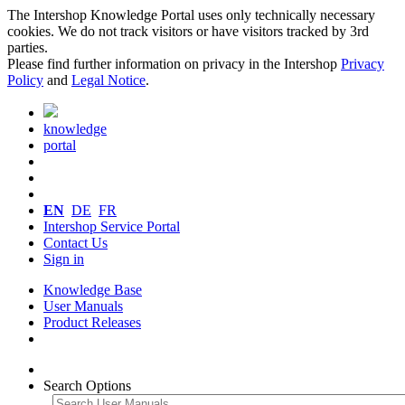
The Intershop Knowledge Portal uses only technically necessary
cookies. We do not track visitors or have visitors tracked by 3rd
parties.
Please find further information on privacy in the Intershop
Privacy
Policy
and
Legal Notice
.
knowledge
portal
EN
DE
FR
Intershop Service Portal
Contact Us
Sign in
Knowledge Base
User Manuals
Product Releases
Search Options