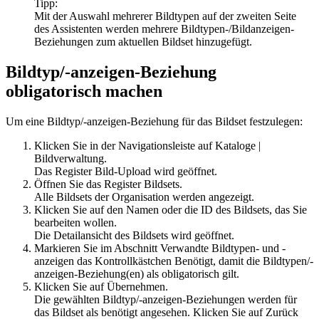
Tipp:
Mit der Auswahl mehrerer Bildtypen auf der zweiten Seite
des Assistenten werden mehrere Bildtypen-/Bildanzeigen-
Beziehungen zum aktuellen Bildset hinzugefügt.
Bildtyp/-anzeigen-Beziehung
obligatorisch machen
Um eine Bildtyp/-anzeigen-Beziehung für das Bildset festzulegen:
Klicken Sie in der Navigationsleiste auf
Kataloge
|
Bildverwaltung
.
Das Register
Bild-Upload
wird geöffnet.
Öffnen Sie das Register
Bildsets
.
Alle Bildsets der Organisation werden angezeigt.
Klicken Sie auf den Namen oder die ID des Bildsets, das Sie
bearbeiten wollen.
Die Detailansicht des Bildsets wird geöffnet.
Markieren Sie im Abschnitt Verwandte Bildtypen- und -
anzeigen das Kontrollkästchen
Benötigt
, damit die Bildtypen/-
anzeigen-Beziehung(en) als obligatorisch gilt.
Klicken Sie auf
Übernehmen
.
Die gewählten Bildtyp/-anzeigen-Beziehungen werden für
das Bildset als benötigt angesehen. Klicken Sie auf
Zurück