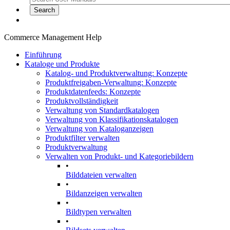
Commerce Management Help
Einführung
Kataloge und Produkte
Katalog- und Produktverwaltung: Konzepte
Produktfreigaben-Verwaltung: Konzepte
Produktdatenfeeds: Konzepte
Produktvollständigkeit
Verwaltung von Standardkatalogen
Verwaltung von Klassifikationskatalogen
Verwaltung von Kataloganzeigen
Produktfilter verwalten
Produktverwaltung
Verwalten von Produkt- und Kategoriebildern
•
Bilddateien verwalten
•
Bildanzeigen verwalten
•
Bildtypen verwalten
•