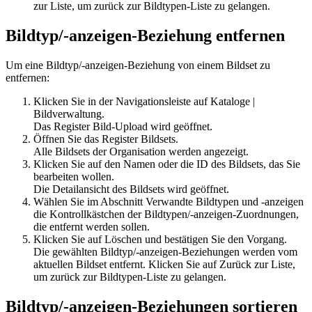
zur Liste
, um zurück zur Bildtypen-Liste zu gelangen.
Bildtyp/-anzeigen-Beziehung entfernen
Um eine Bildtyp/-anzeigen-Beziehung von einem Bildset zu
entfernen:
Klicken Sie in der Navigationsleiste auf
Kataloge
|
Bildverwaltung
.
Das Register
Bild-Upload
wird geöffnet.
Öffnen Sie das Register
Bildsets
.
Alle Bildsets der Organisation werden angezeigt.
Klicken Sie auf den Namen oder die ID des Bildsets, das Sie
bearbeiten wollen.
Die Detailansicht des Bildsets wird geöffnet.
Wählen Sie im Abschnitt Verwandte Bildtypen und -anzeigen
die Kontrollkästchen der Bildtypen/-anzeigen-Zuordnungen,
die entfernt werden sollen.
Klicken Sie auf
Löschen
und bestätigen Sie den Vorgang.
Die gewählten Bildtyp/-anzeigen-Beziehungen werden vom
aktuellen Bildset entfernt. Klicken Sie auf
Zurück zur Liste
,
um zurück zur Bildtypen-Liste zu gelangen.
Bildtyp/-anzeigen-Beziehungen sortieren