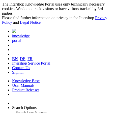
The Intershop Knowledge Portal uses only technically necessary
cookies. We do not track visitors or have visitors tracked by 3rd
parties.
Please find further information on privacy in the Intershop
Privacy
Policy
and
Legal Notice
.
knowledge
portal
EN
DE
FR
Intershop Service Portal
Contact Us
Sign in
Knowledge Base
User Manuals
Product Releases
Search Options