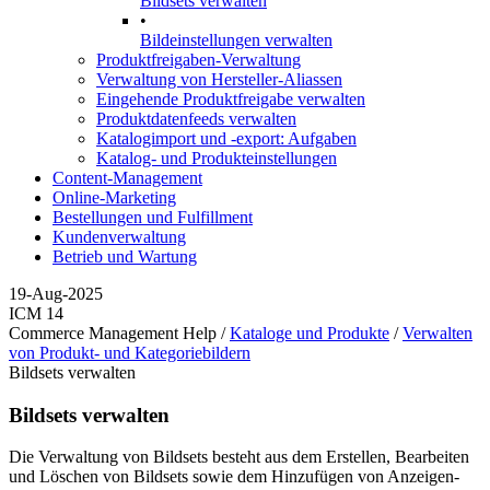
Bildsets verwalten
•
Bildeinstellungen verwalten
Produktfreigaben-Verwaltung
Verwaltung von Hersteller-Aliassen
Eingehende Produktfreigabe verwalten
Produktdatenfeeds verwalten
Katalogimport und -export: Aufgaben
Katalog- und Produkteinstellungen
Content-Management
Online-Marketing
Bestellungen und Fulfillment
Kundenverwaltung
Betrieb und Wartung
19-Aug-2025
ICM 14
Commerce Management Help /
Kataloge und Produkte
/
Verwalten
von Produkt- und Kategoriebildern
Bildsets verwalten
Bildsets verwalten
Die Verwaltung von Bildsets besteht aus dem Erstellen, Bearbeiten
und Löschen von Bildsets sowie dem Hinzufügen von Anzeigen-