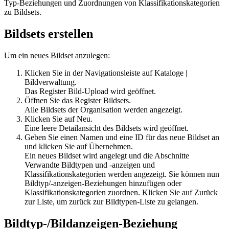
Typ-Beziehungen und Zuordnungen von Klassifikationskategorien
zu Bildsets.
Bildsets erstellen
Um ein neues Bildset anzulegen:
Klicken Sie in der Navigationsleiste auf
Kataloge
|
Bildverwaltung
.
Das Register
Bild-Upload
wird geöffnet.
Öffnen Sie das Register
Bildsets
.
Alle Bildsets der Organisation werden angezeigt.
Klicken Sie auf
Neu
.
Eine leere Detailansicht des Bildsets wird geöffnet.
Geben Sie einen Namen und eine ID für das neue Bildset an
und klicken Sie auf
Übernehmen
.
Ein neues Bildset wird angelegt und die Abschnitte
Verwandte Bildtypen und -anzeigen und
Klassifikationskategorien werden angezeigt. Sie können nun
Bildtyp/-anzeigen-Beziehungen hinzufügen oder
Klassifikationskategorien zuordnen. Klicken Sie auf
Zurück
zur Liste
, um zurück zur Bildtypen-Liste zu gelangen.
Bildtyp-/Bildanzeigen-Beziehung