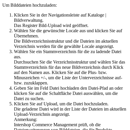
Um Bilddateien hochzuladen:
Klicken Sie in der Navigationsleiste auf
Kataloge
|
Bildverwaltung
.
Das Register
Bild-Upload
wird geöffnet.
Wählen Sie die gewünschte Locale aus und klicken Sie auf
Übernehmen
.
Die Bildverzeichnisstruktur und die Dateien im aktuellen
Verzeichnis werden für die gewählte Locale angezeigt.
Wählen Sie ein Stammverzeichnis für die zu ladende Datei
aus.
Durchsuchen Sie die Verzeichnisstruktur und wählen Sie das
Stammverzeichnis für das neue Bildverzeichnis durch Klick
auf den Namen aus. Klicken Sie auf die Plus- bzw.
Minuszeichen
+/-
, um die Liste der Unterverzeichnisse auf-
bzw. zuzuklappen.
Geben Sie im Feld Datei hochladen den Datei-Pfad an oder
klicken Sie auf die Schaltfläche
Datei auswählen
, um die
Datei zu suchen.
Klicken Sie auf
Upload
, um die Datei hochzuladen.
Die geladene Datei wird in der Liste der Dateien im aktuellen
Upload-Verzeichnis angezeigt.
Anmerkung:
Intershop Commerce Management prüft, ob die
Dateierweiterungen von Bilddateien, die für Produkte