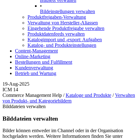
Bildsets verwalten
•
Bildeinstellungen verwalten
Produktfreigaben-Verwaltung
Verwaltung von Hersteller-Aliassen
Eingehende Produktfreigabe verwalten
Produktdatenfeeds verwalten
Katalogimport und -export: Aufgaben
Katalog- und Produkteinstellungen
Content-Management
Online-Marketing
Bestellungen und Fulfillment
Kundenverwaltung
Betrieb und Wartung
19-Aug-2025
ICM 14
Commerce Management Help /
Kataloge und Produkte
/
Verwalten
von Produkt- und Kategoriebildern
Bilddateien verwalten
Bilddateien verwalten
Bilder können entweder im Channel oder in der Organisation
hochgeladen werden. Weitere Informationen finden Sie unter