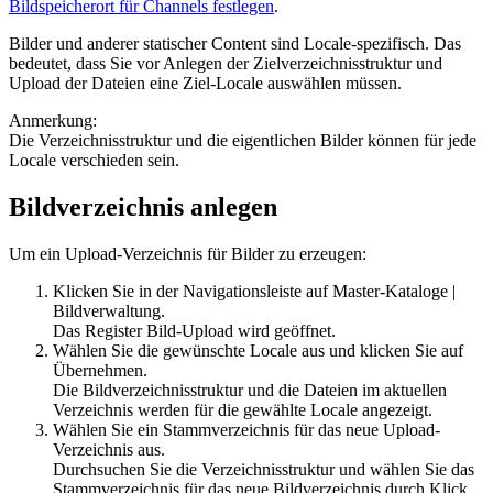
Bildspeicherort für Channels festlegen
.
Bilder und anderer statischer Content sind Locale-spezifisch. Das
bedeutet, dass Sie vor Anlegen der Zielverzeichnisstruktur und
Upload der Dateien eine Ziel-Locale auswählen müssen.
Anmerkung:
Die Verzeichnisstruktur und die eigentlichen Bilder können für jede
Locale verschieden sein.
Bildverzeichnis anlegen
Um ein Upload-Verzeichnis für Bilder zu erzeugen:
Klicken Sie in der Navigationsleiste auf
Master-Kataloge
|
Bildverwaltung
.
Das Register
Bild-Upload
wird geöffnet.
Wählen Sie die gewünschte Locale aus und klicken Sie auf
Übernehmen
.
Die Bildverzeichnisstruktur und die Dateien im aktuellen
Verzeichnis werden für die gewählte Locale angezeigt.
Wählen Sie ein Stammverzeichnis für das neue Upload-
Verzeichnis aus.
Durchsuchen Sie die Verzeichnisstruktur und wählen Sie das
Stammverzeichnis für das neue Bildverzeichnis durch Klick