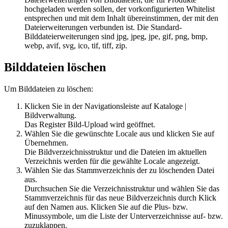
hochgeladen werden sollen, der vorkonfigurierten Whitelist
entsprechen und mit dem Inhalt übereinstimmen, der mit den
Dateierweiterungen verbunden ist. Die Standard-
Bilddateierweiterungen sind jpg, jpeg, jpe, gif, png, bmp,
webp, avif, svg, ico, tif, tiff, zip.
Bilddateien löschen
Um Bilddateien zu löschen:
Klicken Sie in der Navigationsleiste auf
Kataloge
|
Bildverwaltung
.
Das Register
Bild-Upload
wird geöffnet.
Wählen Sie die gewünschte Locale aus und klicken Sie auf
Übernehmen
.
Die Bildverzeichnisstruktur und die Dateien im aktuellen
Verzeichnis werden für die gewählte Locale angezeigt.
Wählen Sie das Stammverzeichnis der zu löschenden Datei
aus.
Durchsuchen Sie die Verzeichnisstruktur und wählen Sie das
Stammverzeichnis für das neue Bildverzeichnis durch Klick
auf den Namen aus. Klicken Sie auf die Plus- bzw.
Minussymbole, um die Liste der Unterverzeichnisse auf- bzw.
zuzuklappen.