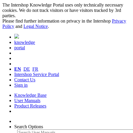
The Intershop Knowledge Portal uses only technically necessary
cookies. We do not track visitors or have visitors tracked by 3rd
parties.
Please find further information on privacy in the Intershop
Privacy
Policy
and
Legal Notice
.
knowledge
portal
EN
DE
FR
Intershop Service Portal
Contact Us
Sign in
Knowledge Base
User Manuals
Product Releases
Search Options