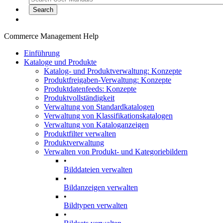
Commerce Management Help
Einführung
Kataloge und Produkte
Katalog- und Produktverwaltung: Konzepte
Produktfreigaben-Verwaltung: Konzepte
Produktdatenfeeds: Konzepte
Produktvollständigkeit
Verwaltung von Standardkatalogen
Verwaltung von Klassifikationskatalogen
Verwaltung von Kataloganzeigen
Produktfilter verwalten
Produktverwaltung
Verwalten von Produkt- und Kategoriebildern
•
Bilddateien verwalten
•
Bildanzeigen verwalten
•
Bildtypen verwalten
•