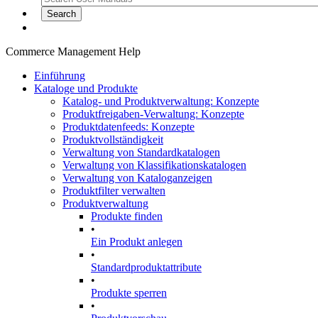
Commerce Management Help
Einführung
Kataloge und Produkte
Katalog- und Produktverwaltung: Konzepte
Produktfreigaben-Verwaltung: Konzepte
Produktdatenfeeds: Konzepte
Produktvollständigkeit
Verwaltung von Standardkatalogen
Verwaltung von Klassifikationskatalogen
Verwaltung von Kataloganzeigen
Produktfilter verwalten
Produktverwaltung
Produkte finden
•
Ein Produkt anlegen
•
Standardproduktattribute
•
Produkte sperren
•