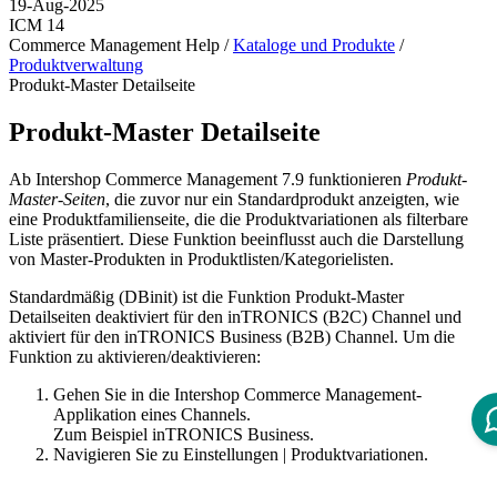
19-Aug-2025
ICM 14
Commerce Management Help /
Kataloge und Produkte
/
Produktverwaltung
Produkt-Master Detailseite
Produkt-Master Detailseite
Ab Intershop Commerce Management 7.9 funktionieren
Produkt-
Master-Seiten
, die zuvor nur ein Standardprodukt anzeigten, wie
eine Produktfamilienseite, die die Produktvariationen als filterbare
Liste präsentiert. Diese Funktion beeinflusst auch die Darstellung
von Master-Produkten in Produktlisten/Kategorielisten.
Standardmäßig (DBinit) ist die Funktion Produkt-Master
Detailseiten deaktiviert für den inTRONICS (B2C) Channel und
aktiviert für den inTRONICS Business (B2B) Channel. Um die
Funktion zu aktivieren/deaktivieren:
Gehen Sie in die Intershop Commerce Management-
Applikation eines Channels.
Zum Beispiel inTRONICS Business.
Navigieren Sie zu
Einstellungen
|
Produktvariationen
.
Die Einstellungsseite des Channels für Produktvariationen
wird angezeigt.