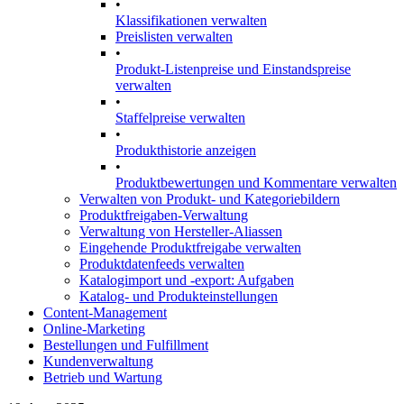
•
Klassifikationen verwalten
Preislisten verwalten
•
Produkt-Listenpreise und Einstandspreise
verwalten
•
Staffelpreise verwalten
•
Produkthistorie anzeigen
•
Produktbewertungen und Kommentare verwalten
Verwalten von Produkt- und Kategoriebildern
Produktfreigaben-Verwaltung
Verwaltung von Hersteller-Aliassen
Eingehende Produktfreigabe verwalten
Produktdatenfeeds verwalten
Katalogimport und -export: Aufgaben
Katalog- und Produkteinstellungen
Content-Management
Online-Marketing
Bestellungen und Fulfillment
Kundenverwaltung
Betrieb und Wartung