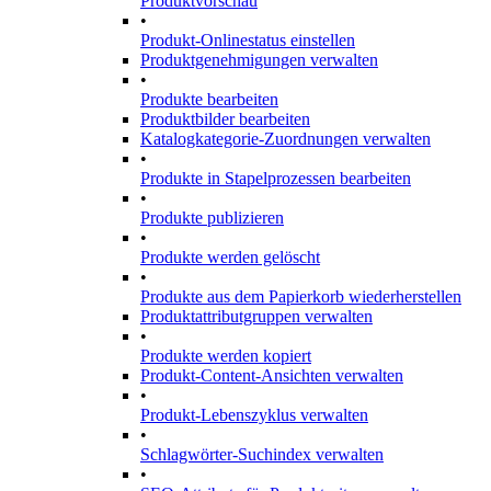
Produktvorschau
•
Produkt-Onlinestatus einstellen
Produktgenehmigungen verwalten
•
Produkte bearbeiten
Produktbilder bearbeiten
Katalogkategorie-Zuordnungen verwalten
•
Produkte in Stapelprozessen bearbeiten
•
Produkte publizieren
•
Produkte werden gelöscht
•
Produkte aus dem Papierkorb wiederherstellen
Produktattributgruppen verwalten
•
Produkte werden kopiert
Produkt-Content-Ansichten verwalten
•
Produkt-Lebenszyklus verwalten
•
Schlagwörter-Suchindex verwalten
•