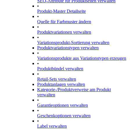
SEO-Attribute für Produktseiten verwalten
•
Produkt-Master Detailseite
•
Quelle für Farbmuster ändern
•
Produktvariationen verwalten
•
Variationsprodukt-Sortierung verwalten
Produktvariationstypen verwalten
•
Variationsprodukte aus Variationstypen erzeugen
•
Produktbündel verwalten
•
Retail-Sets verwalten
Produktanlagen verwalten
Kategorie-/Produktverweise am Produkt
verwalten
•
Garantieoptionen verwalten
•
Geschenkoptionen verwalten
•
Label verwalten