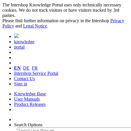
The Intershop Knowledge Portal uses only technically necessary
cookies. We do not track visitors or have visitors tracked by 3rd
parties.
Please find further information on privacy in the Intershop
Privacy
Policy
and
Legal Notice
.
knowledge
portal
EN
DE
FR
Intershop Service Portal
Contact Us
Sign in
Knowledge Base
User Manuals
Product Releases
Search Options