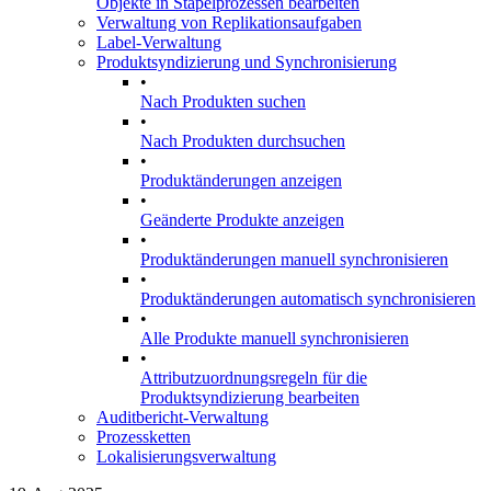
Objekte in Stapelprozessen bearbeiten
Verwaltung von Replikationsaufgaben
Label-Verwaltung
Produktsyndizierung und Synchronisierung
•
Nach Produkten suchen
•
Nach Produkten durchsuchen
•
Produktänderungen anzeigen
•
Geänderte Produkte anzeigen
•
Produktänderungen manuell synchronisieren
•
Produktänderungen automatisch synchronisieren
•
Alle Produkte manuell synchronisieren
•
Attributzuordnungsregeln für die
Produktsyndizierung bearbeiten
Auditbericht-Verwaltung
Prozessketten
Lokalisierungsverwaltung