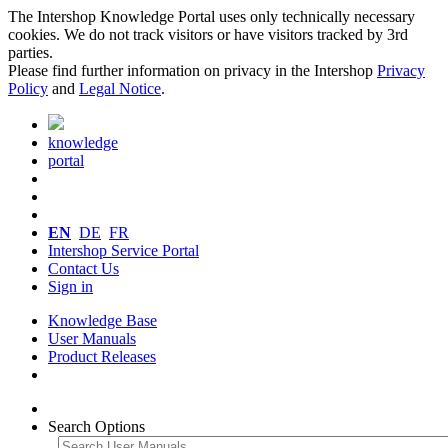
The Intershop Knowledge Portal uses only technically necessary
cookies. We do not track visitors or have visitors tracked by 3rd
parties.
Please find further information on privacy in the Intershop
Privacy
Policy
and
Legal Notice
.
knowledge
portal
EN
DE
FR
Intershop Service Portal
Contact Us
Sign in
Knowledge Base
User Manuals
Product Releases
Search Options