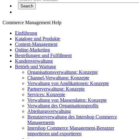
Commerce Management Help
Einführung
Kataloge und Produkte
Content-Management
Online-Marketing
Bestellungen und Fulfillment
Kundenverwaltung
Betrieb und Wartung
Organisationsverwaltung: Konzepte
Channel-Verwaltung: Konzepte
Verwaltung von Applikationen: Konzepte
Partnerverwaltung: Konzepte
Services: Konzepte
Verwaltung von Massendaten: Konzepte
Verwaltung des Organisationsprofils
Abteilungsverwaltung
Benutzerverwaltung des Intershop Commerce
Managements
Intershop Commerce Management-Benutzer
importieren und exportieren