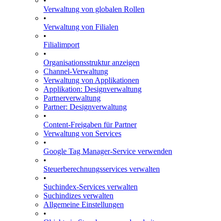
•
Verwaltung von globalen Rollen
•
Verwaltung von Filialen
•
Filialimport
•
Organisationsstruktur anzeigen
Channel-Verwaltung
Verwaltung von Applikationen
Applikation: Designverwaltung
Partnerverwaltung
Partner: Designverwaltung
•
Content-Freigaben für Partner
Verwaltung von Services
•
Google Tag Manager-Service verwenden
•
Steuerberechnungsservices verwalten
•
Suchindex-Services verwalten
Suchindizes verwalten
Allgemeine Einstellungen
•