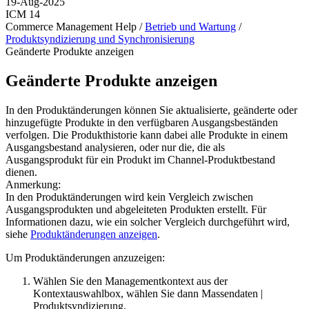
19-Aug-2025
ICM 14
Commerce Management Help /
Betrieb und Wartung
/
Produktsyndizierung und Synchronisierung
Geänderte Produkte anzeigen
Geänderte Produkte anzeigen
In den Produktänderungen können Sie aktualisierte, geänderte oder
hinzugefügte Produkte in den verfügbaren Ausgangsbeständen
verfolgen. Die Produkthistorie kann dabei alle Produkte in einem
Ausgangsbestand analysieren, oder nur die, die als
Ausgangsprodukt für ein Produkt im Channel-Produktbestand
dienen.
Anmerkung:
In den Produktänderungen wird kein Vergleich zwischen
Ausgangsprodukten und abgeleiteten Produkten erstellt. Für
Informationen dazu, wie ein solcher Vergleich durchgeführt wird,
siehe
Produktänderungen anzeigen
.
Um Produktänderungen anzuzeigen:
Wählen Sie den Managementkontext aus der
Kontextauswahlbox, wählen Sie dann
Massendaten
|
Produktsyndizierung
.