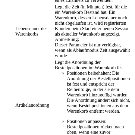
eines Channels zu verwenden.
Legt die Zeit (in Minuten) fest, für die
ein Warenkorb Bestand hat. Ein
Warenkorb, dessen Lebensdauer noch
nicht abgelaufen ist, wird registrierten
Lebensdauer des
Kunden beim Start einer neuen Session
Warenkorbs
als aktueller Warenkorb angezeigt.
Anmerkung:
Dieser Parameter ist nur verfügbar,
wenn als Ablaufmodus
Zeit
ausgewählt
wurde.
Legt die Anordnung der
Bestellpositionen im Warenkorb fest.
Positionen beibehalten
: Die
Anordnung der Bestellpositionen
ist fest und entspricht der
Reihenfolge, in der sie dem
Warenkorb hinzugefügt wurden.
Die Anordnung ändert sich nicht,
Artikelanordnung
wenn Bestellpositionen aus dem
Warenkorb entfernt werden.
Positionen anpassen
:
Bestellpositionen rücken nach
oben, wenn eine zuvor