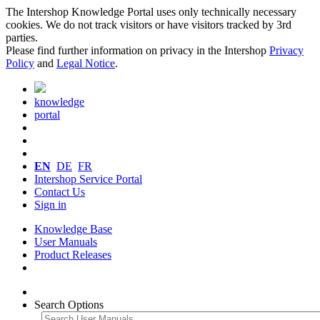
The Intershop Knowledge Portal uses only technically necessary
cookies. We do not track visitors or have visitors tracked by 3rd
parties.
Please find further information on privacy in the Intershop
Privacy
Policy
and
Legal Notice
.
knowledge
portal
EN
DE
FR
Intershop Service Portal
Contact Us
Sign in
Knowledge Base
User Manuals
Product Releases
Search Options