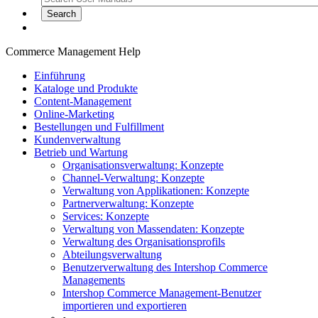
Commerce Management Help
Einführung
Kataloge und Produkte
Content-Management
Online-Marketing
Bestellungen und Fulfillment
Kundenverwaltung
Betrieb und Wartung
Organisationsverwaltung: Konzepte
Channel-Verwaltung: Konzepte
Verwaltung von Applikationen: Konzepte
Partnerverwaltung: Konzepte
Services: Konzepte
Verwaltung von Massendaten: Konzepte
Verwaltung des Organisationsprofils
Abteilungsverwaltung
Benutzerverwaltung des Intershop Commerce
Managements
Intershop Commerce Management-Benutzer
importieren und exportieren