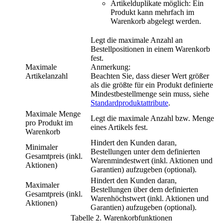
Artikelduplikate möglich
: Ein
Produkt kann mehrfach im
Warenkorb abgelegt werden.
Legt die maximale Anzahl an
Bestellpositionen in einem Warenkorb
fest.
Maximale
Anmerkung:
Artikelanzahl
Beachten Sie, dass dieser Wert größer
als die größte für ein Produkt definierte
Mindestbestellmenge sein muss, siehe
Standardproduktattribute
.
Maximale Menge
Legt die maximale Anzahl bzw. Menge
pro Produkt im
eines Artikels fest.
Warenkorb
Hindert den Kunden daran,
Minimaler
Bestellungen unter dem definierten
Gesamtpreis (inkl.
Warenmindestwert (inkl. Aktionen und
Aktionen)
Garantien) aufzugeben (optional).
Hindert den Kunden daran,
Maximaler
Bestellungen über dem definierten
Gesamtpreis (inkl.
Warenhöchstwert (inkl. Aktionen und
Aktionen)
Garantien) aufzugeben (optional).
Tabelle
2
.
Warenkorbfunktionen