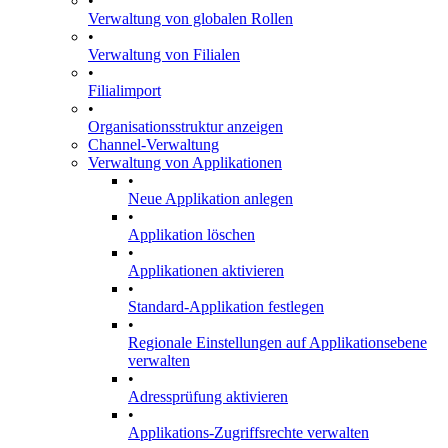
•
Verwaltung von globalen Rollen
•
Verwaltung von Filialen
•
Filialimport
•
Organisationsstruktur anzeigen
Channel-Verwaltung
Verwaltung von Applikationen
•
Neue Applikation anlegen
•
Applikation löschen
•
Applikationen aktivieren
•
Standard-Applikation festlegen
•
Regionale Einstellungen auf Applikationsebene
verwalten
•
Adressprüfung aktivieren
•
Applikations-Zugriffsrechte verwalten