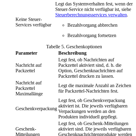
Legt das Systemverhalten fest, wenn der
Steuer-Service nicht verfügbar ist, siehe
Steuerberechnungsservices verwalten
.
Keine Steuer-
Services verfügbar
Bezahlvorgang abbrechen
Bezahlvorgang fortsetzen
Tabelle
5
.
Geschenkoptionen
Parameter
Beschreibung
Legt fest, ob Nachrichten auf
Nachricht auf
Packzettel aktiviert sind, d. h. die
Packzettel
Option, Geschenknachrichten auf
Packzettel drucken zu lassen.
Nachricht auf
Legt die maximale Anzahl an Zeichen
Packzettel
für Packzettel-Nachrichten fest.
Maximallänge
Legt fest, ob Geschenkverpackung
aktiviert ist. Die jeweils verfügbaren
Geschenkverpackung
Verpackungen werden an den
Produkten individuell gepflegt.
Legt fest, ob Geschenk-Mitteilungen
Geschenk-
aktiviert sind. Die jeweils verfügbaren
Mitteilungen
Geschenknachrichtenprodukte werden