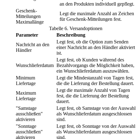
an den Produkten individuell gepflegt.
Geschenk-
Legt die maximale Anzahl an Zeichen
Mitteilungen
für Geschenk-Mitteilungen fest.
Maximallänge
Tabelle
6
.
Versandoptionen
Parameter
Beschreibung
Legt fest, ob die Option zum Senden
Nachricht an den
einer Nachricht an den Händler aktiviert
Händler
ist.
Legt fest, ob Kunden während des
Wunschlieferdatum
Bezahlvorgangs die Möglichkeit haben,
ein Wunschlieferdatum auszuwählen.
Minimum
Legt die Mindestanzahl von Tagen fest,
Liefertage
die die Lieferung der Bestellung dauert.
Legt die maximale Anzahl von Tagen
Maximum
fest, die die Lieferung der Bestellung
Liefertage
dauert.
"Samstage
Legt fest, ob Samstage von der Auswahl
ausschließen"
als Wunschlieferdatum ausgeschlossen
aktivieren
sind.
"Sonntage
Legt fest, ob Sonntage von der Auswahl
ausschließen"
als Wunschlieferdatum ausgeschlossen
aktivieren
sind.