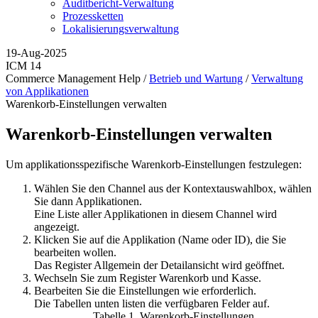
Auditbericht-Verwaltung
Prozessketten
Lokalisierungsverwaltung
19-Aug-2025
ICM 14
Commerce Management Help /
Betrieb und Wartung
/
Verwaltung
von Applikationen
Warenkorb-Einstellungen verwalten
Warenkorb-Einstellungen verwalten
Um applikationsspezifische Warenkorb-Einstellungen festzulegen:
Wählen Sie den Channel aus der Kontextauswahlbox, wählen
Sie dann
Applikationen
.
Eine Liste aller Applikationen in diesem Channel wird
angezeigt.
Klicken Sie auf die Applikation (Name oder ID), die Sie
bearbeiten wollen.
Das Register
Allgemein
der Detailansicht wird geöffnet.
Wechseln Sie zum Register
Warenkorb und Kasse
.
Bearbeiten Sie die Einstellungen wie erforderlich.
Die Tabellen unten listen die verfügbaren Felder auf.
Tabelle
1
.
Warenkorb-Einstellungen