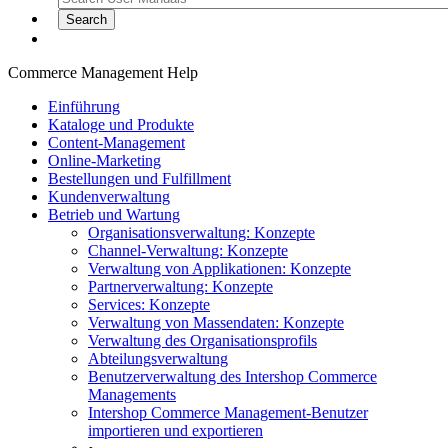
Commerce Management Help
Einführung
Kataloge und Produkte
Content-Management
Online-Marketing
Bestellungen und Fulfillment
Kundenverwaltung
Betrieb und Wartung
Organisationsverwaltung: Konzepte
Channel-Verwaltung: Konzepte
Verwaltung von Applikationen: Konzepte
Partnerverwaltung: Konzepte
Services: Konzepte
Verwaltung von Massendaten: Konzepte
Verwaltung des Organisationsprofils
Abteilungsverwaltung
Benutzerverwaltung des Intershop Commerce
Managements
Intershop Commerce Management-Benutzer
importieren und exportieren