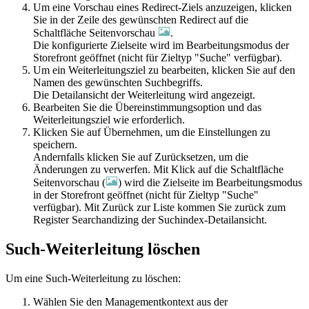
Um eine Vorschau eines Redirect-Ziels anzuzeigen, klicken
Sie in der Zeile des gewünschten Redirect auf die
Schaltfläche
Seitenvorschau
.
Die konfigurierte Zielseite wird im Bearbeitungsmodus der
Storefront geöffnet (nicht für Zieltyp "Suche" verfügbar).
Um ein Weiterleitungsziel zu bearbeiten, klicken Sie auf den
Namen des gewünschten Suchbegriffs.
Die Detailansicht der Weiterleitung wird angezeigt.
Bearbeiten Sie die Übereinstimmungsoption und das
Weiterleitungsziel wie erforderlich.
Klicken Sie auf
Übernehmen
, um die Einstellungen zu
speichern.
Andernfalls klicken Sie auf
Zurücksetzen
, um die
Änderungen zu verwerfen. Mit Klick auf die Schaltfläche
Seitenvorschau
(
) wird die Zielseite im Bearbeitungsmodus
in der Storefront geöffnet (nicht für Zieltyp "Suche"
verfügbar). Mit
Zurück zur Liste
kommen Sie zurück zum
Register
Searchandizing
der Suchindex-Detailansicht.
Such-Weiterleitung löschen
Um eine Such-Weiterleitung zu löschen:
Wählen Sie den Managementkontext aus der