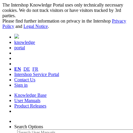
The Intershop Knowledge Portal uses only technically necessary
cookies. We do not track visitors or have visitors tracked by 3rd
parties.
Please find further information on privacy in the Intershop
Privacy
Policy
and
Legal Notice
.
knowledge
portal
EN
DE
FR
Intershop Service Portal
Contact Us
Sign in
Knowledge Base
User Manuals
Product Releases
Search Options