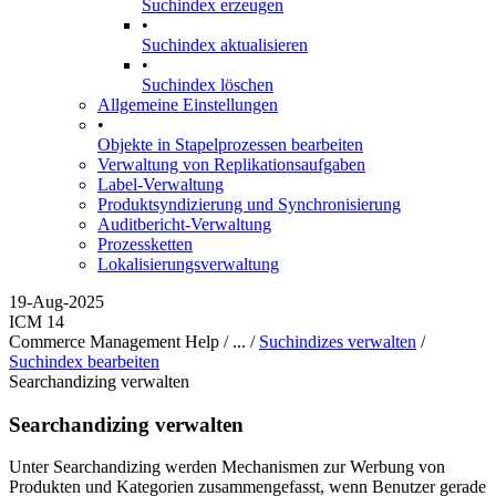
Suchindex erzeugen
•
Suchindex aktualisieren
•
Suchindex löschen
Allgemeine Einstellungen
•
Objekte in Stapelprozessen bearbeiten
Verwaltung von Replikationsaufgaben
Label-Verwaltung
Produktsyndizierung und Synchronisierung
Auditbericht-Verwaltung
Prozessketten
Lokalisierungsverwaltung
19-Aug-2025
ICM 14
Commerce Management Help / ... /
Suchindizes verwalten
/
Suchindex bearbeiten
Searchandizing verwalten
Searchandizing verwalten
Unter Searchandizing werden Mechanismen zur Werbung von
Produkten und Kategorien zusammengefasst, wenn Benutzer gerade