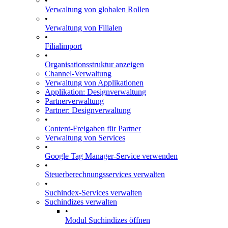
•
Verwaltung von globalen Rollen
•
Verwaltung von Filialen
•
Filialimport
•
Organisationsstruktur anzeigen
Channel-Verwaltung
Verwaltung von Applikationen
Applikation: Designverwaltung
Partnerverwaltung
Partner: Designverwaltung
•
Content-Freigaben für Partner
Verwaltung von Services
•
Google Tag Manager-Service verwenden
•
Steuerberechnungsservices verwalten
•
Suchindex-Services verwalten
Suchindizes verwalten
•
Modul Suchindizes öffnen