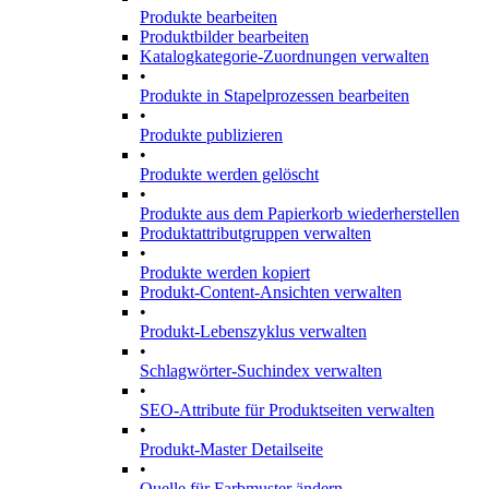
Produkte bearbeiten
Produktbilder bearbeiten
Katalogkategorie-Zuordnungen verwalten
•
Produkte in Stapelprozessen bearbeiten
•
Produkte publizieren
•
Produkte werden gelöscht
•
Produkte aus dem Papierkorb wiederherstellen
Produktattributgruppen verwalten
•
Produkte werden kopiert
Produkt-Content-Ansichten verwalten
•
Produkt-Lebenszyklus verwalten
•
Schlagwörter-Suchindex verwalten
•
SEO-Attribute für Produktseiten verwalten
•
Produkt-Master Detailseite
•
Quelle für Farbmuster ändern