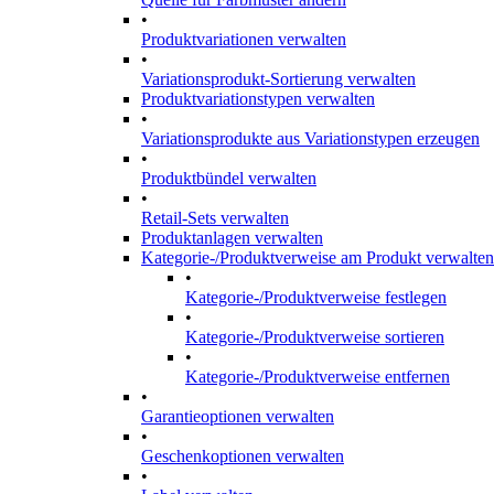
•
Produktvariationen verwalten
•
Variationsprodukt-Sortierung verwalten
Produktvariationstypen verwalten
•
Variationsprodukte aus Variationstypen erzeugen
•
Produktbündel verwalten
•
Retail-Sets verwalten
Produktanlagen verwalten
Kategorie-/Produktverweise am Produkt verwalten
•
Kategorie-/Produktverweise festlegen
•
Kategorie-/Produktverweise sortieren
•
Kategorie-/Produktverweise entfernen
•
Garantieoptionen verwalten
•
Geschenkoptionen verwalten
•