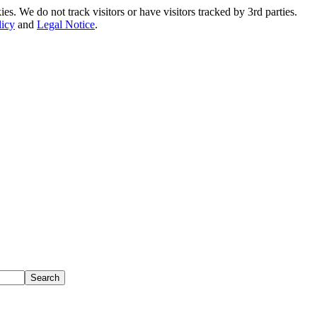
. We do not track visitors or have visitors tracked by 3rd parties.
licy
and
Legal Notice
.