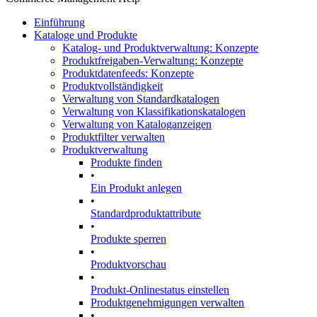
Einführung
Kataloge und Produkte
Katalog- und Produktverwaltung: Konzepte
Produktfreigaben-Verwaltung: Konzepte
Produktdatenfeeds: Konzepte
Produktvollständigkeit
Verwaltung von Standardkatalogen
Verwaltung von Klassifikationskatalogen
Verwaltung von Kataloganzeigen
Produktfilter verwalten
Produktverwaltung
Produkte finden
•
Ein Produkt anlegen
•
Standardproduktattribute
•
Produkte sperren
•
Produktvorschau
•
Produkt-Onlinestatus einstellen
Produktgenehmigungen verwalten
•