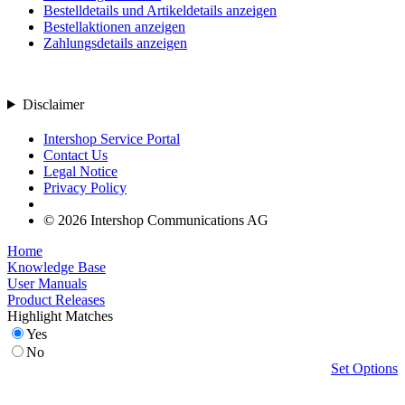
Bestelldetails und Artikeldetails anzeigen
Bestellaktionen anzeigen
Zahlungsdetails anzeigen
Disclaimer
Intershop Service Portal
Contact Us
Legal Notice
Privacy Policy
© 2026 Intershop Communications AG
Home
Knowledge Base
User Manuals
Product Releases
Highlight Matches
Yes
No
Set Options