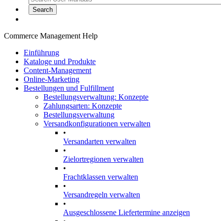
Commerce Management Help
Einführung
Kataloge und Produkte
Content-Management
Online-Marketing
Bestellungen und Fulfillment
Bestellungsverwaltung: Konzepte
Zahlungsarten: Konzepte
Bestellungsverwaltung
Versandkonfigurationen verwalten
•
Versandarten verwalten
•
Zielortregionen verwalten
•
Frachtklassen verwalten
•
Versandregeln verwalten
•
Ausgeschlossene Liefertermine anzeigen