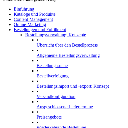
Einführung
Kataloge und Produkte
Content-Management
Online-Marketing
Bestellungen und Fulfillment
Bestellungsverwaltung: Konzepte
•
Übersicht über den Bestellprozess
•
Allgemeine Bestellungsverwaltung
•
Bestellungssuche
•
Bestellverfolgung
•
Bestellungsimport und -export: Konzept
•
Versandkonfiguration
•
Ausgeschlossene Liefertermine
•
Preisangebote
•
Wiederkehrende Bestellung