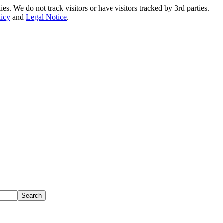
. We do not track visitors or have visitors tracked by 3rd parties.
licy
and
Legal Notice
.