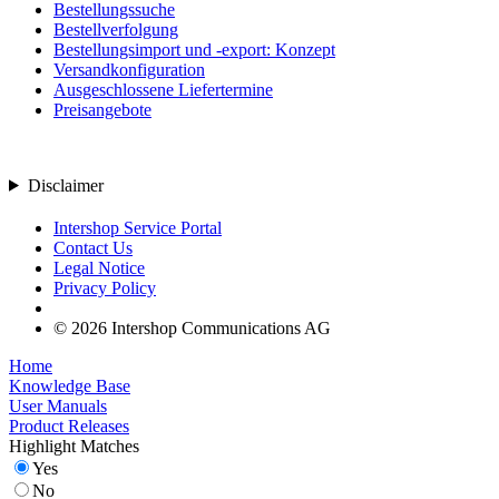
Bestellungssuche
Bestellverfolgung
Bestellungsimport und -export: Konzept
Versandkonfiguration
Ausgeschlossene Liefertermine
Preisangebote
Disclaimer
Intershop Service Portal
Contact Us
Legal Notice
Privacy Policy
© 2026 Intershop Communications AG
Home
Knowledge Base
User Manuals
Product Releases
Highlight Matches
Yes
No