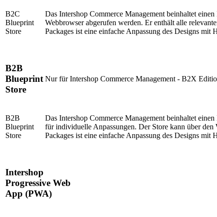
B2C
Das Intershop Commerce Management beinhaltet einen B2
Blueprint
Webbrowser abgerufen werden. Er enthält alle relevante
Store
Packages ist eine einfache Anpassung des Designs mit Hi
B2B
Blueprint
Nur für Intershop Commerce Management - B2X Editi
Store
B2B
Das Intershop Commerce Management
beinhaltet
einen 
Blueprint
für individuelle Anpassungen. Der Store kann über den
Store
Packages ist eine einfache Anpassung des Designs mit Hi
Intershop
Progressive Web
App (PWA)