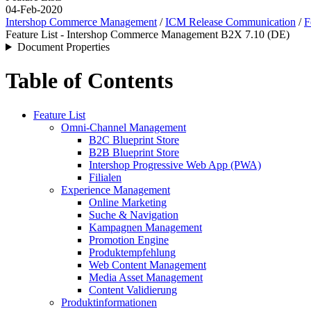
04-Feb-2020
Intershop Commerce Management
/
ICM Release Communication
/
F
Feature List - Intershop Commerce Management B2X 7.10 (DE)
Document Properties
Table of Contents
Feature List
Omni-Channel Management
B2C Blueprint Store
B2B Blueprint Store
Intershop Progressive Web App (PWA)
Filialen
Experience Management
Online Marketing
Suche & Navigation
Kampagnen Management
Promotion Engine
Produktempfehlung
Web Content Management
Media Asset Management
Content Validierung
Produktinformationen