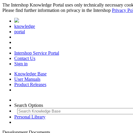
The Intershop Knowledge Portal uses only technically necessary cookies
Please find further information on privacy in the Intershop
Privacy Po
knowledge
portal
Intershop Service Portal
Contact Us
Sign in
Knowledge Base
User Manuals
Product Releases
Search Options
Personal Library
Development Documents