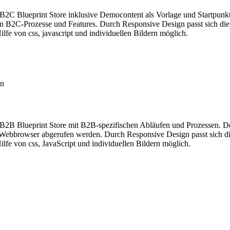
C Blueprint Store inklusive Democontent als Vorlage und Startpunkt 
n B2C-Prozesse und Features. Durch Responsive Design passt sich die 
lfe von css, javascript und individuellen Bildern möglich.
on
B2B Blueprint Store
mit B2B-spezifischen Abläufen und Prozessen. De
 Webbrowser abgerufen werden. Durch Responsive Design passt sich die
lfe von css, JavaScript und individuellen Bildern möglich.