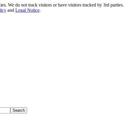
. We do not track visitors or have visitors tracked by 3rd parties.
licy
and
Legal Notice
.