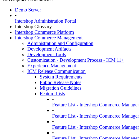
Demo Server
•
Intershop Administration Portal
Intershop Glossary
Intershop Commerce Platform
Intershop Commerce Management
Administration and Configuration
Development Artifacts
Development Tools
Customization - Development Process - ICM 11+
Experience Management
ICM Release Communication
System Requirements
Public Release Notes
Migration Guidelines
Feature Lists
•
Feature List - Intershop Commerce Manage
•
Feature List - Intershop Commerce Manage
•
Feature List - Intershop Commerce Manage
•
Feature List - Intershop Commerce Manage