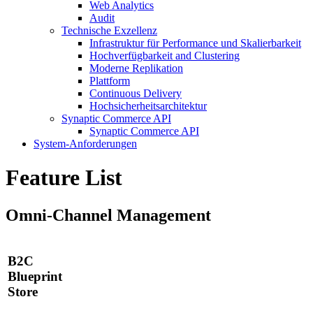
Web Analytics
Audit
Technische Exzellenz
Infrastruktur für Performance und Skalierbarkeit
Hochverfügbarkeit and Clustering
Moderne Replikation
Plattform
Continuous Delivery
Hochsicherheitsarchitektur
Synaptic Commerce API
Synaptic Commerce API
System-Anforderungen
Feature List
Omni-Channel Management
B2C
Blueprint
Store