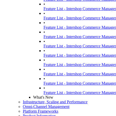
•
Feature List - Intershop Commerce Manage
•
Feature List - Intershop Commerce Manage
•
Feature List - Intershop Commerce Manage
•
Feature List - Intershop Commerce Manage
•
Feature List - Intershop Commerce Manage
•
Feature List - Intershop Commerce Manage
•
Feature List - Intershop Commerce Manag
•
Feature List - Intershop Commerce Manag
•
Feature List - Intershop Commerce Manag
•
Feature List - Intershop Commerce Manag
What's New
Infrastructure, Scaling and Performance
Omni-Channel Management
Platform Frameworks
Product Information