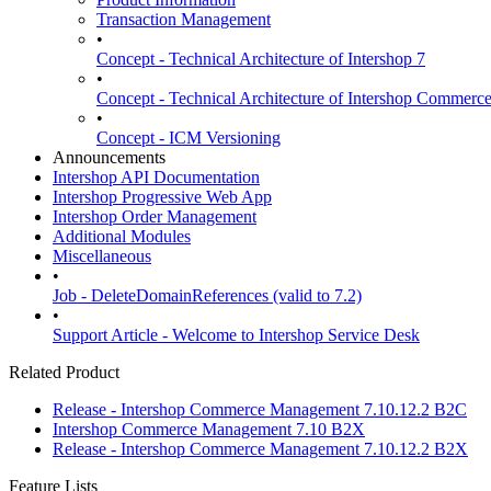
Transaction Management
•
Concept - Technical Architecture of Intershop 7
•
Concept - Technical Architecture of Intershop Commer
•
Concept - ICM Versioning
Announcements
Intershop API Documentation
Intershop Progressive Web App
Intershop Order Management
Additional Modules
Miscellaneous
•
Job - DeleteDomainReferences (valid to 7.2)
•
Support Article - Welcome to Intershop Service Desk
Related Product
Release - Intershop Commerce Management 7.10.12.2 B2C
Intershop Commerce Management 7.10 B2X
Release - Intershop Commerce Management 7.10.12.2 B2X
Feature Lists