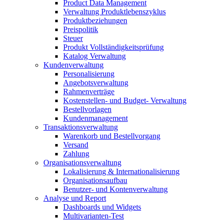
Product Data Management
Verwaltung Produktlebenszyklus
Produktbeziehungen
Preispolitik
Steuer
Produkt Vollständigkeitsprüfung
Katalog Verwaltung
Kundenverwaltung
Personalisierung
Angebotsverwaltung
Rahmenverträge
Kostenstellen- und Budget- Verwaltung
Bestellvorlagen
Kundenmanagement
Transaktionsverwaltung
Warenkorb und Bestellvorgang
Versand
Zahlung
Organisationsverwaltung
Lokalisierung & Internationalisierung
Organisationsaufbau
Benutzer- und Kontenverwaltung
Analyse und Report
Dashboards und Widgets
Multivarianten-Test