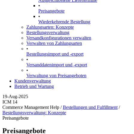
Ausgeschlossene Liefertermine
•
Preisangebote
•
Wiederkehrende Bestellung
Zahlungsarten: Konzepte
Bestellungsverwaltung
Versandkonfigurationen verwalten
Verwalten von Zahlungsarten
•
Bestellungsimport und -export
•
Versanddatenimport und -export
•
Verwaltung von Preisangeboten
Kundenverwaltung
Betrieb und Wartung
19-Aug-2025
ICM 14
Commerce Management Help /
Bestellungen und Fulfillment
/
Bestellungsverwaltung: Konzepte
Preisangebote
Preisangebote