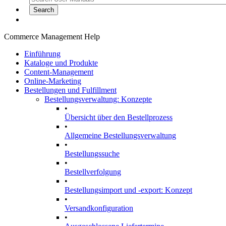
Commerce Management Help
Einführung
Kataloge und Produkte
Content-Management
Online-Marketing
Bestellungen und Fulfillment
Bestellungsverwaltung: Konzepte
•
Übersicht über den Bestellprozess
•
Allgemeine Bestellungsverwaltung
•
Bestellungssuche
•
Bestellverfolgung
•
Bestellungsimport und -export: Konzept
•
Versandkonfiguration
•