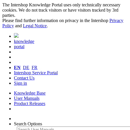
The Intershop Knowledge Portal uses only technically necessary
cookies. We do not track visitors or have visitors tracked by 3rd
parties.
Please find further information on privacy in the Intershop
Privacy
Policy
and
Legal Notice
.
knowledge
portal
EN
DE
FR
Intershop Service Portal
Contact Us
Sign in
Knowledge Base
User Manuals
Product Releases
Search Options