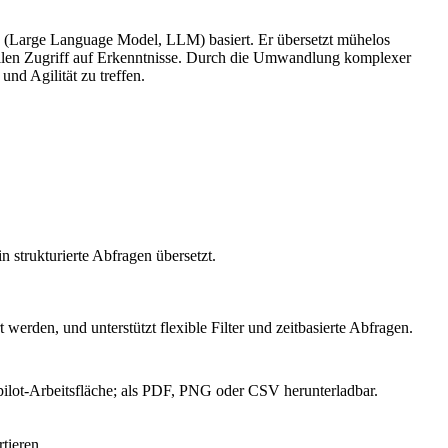
 KI (Large Language Model, LLM) basiert. Er übersetzt mühelos
nellen Zugriff auf Erkenntnisse. Durch die Umwandlung komplexer
nd Agilität zu treffen.
 strukturierte Abfragen übersetzt.
rden, und unterstützt flexible Filter und zeitbasierte Abfragen.
ilot-Arbeitsfläche; als PDF, PNG oder CSV herunterladbar.
tieren.