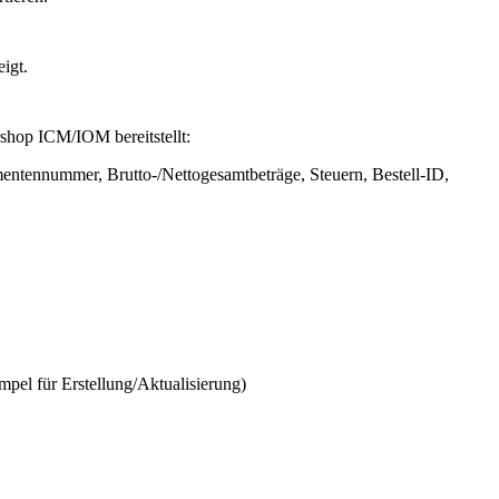
igt.
ershop ICM/IOM bereitstellt:
entennummer, Brutto-/Nettogesamtbeträge, Steuern,
Bestell-ID
,
pel für Erstellung/Aktualisierung)