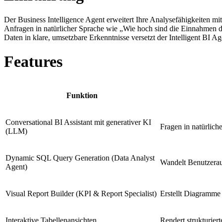
Der Business Intelligence Agent erweitert Ihre Analysefähigkeiten m
Anfragen in natürlicher Sprache wie „Wie hoch sind die Einnahmen d
Daten in klare, umsetzbare Erkenntnisse versetzt der Intelligent BI A
Features
Funktion
Conversational BI Assistant mit generativer KI
Fragen in natürlich
(LLM)
Dynamic SQL Query Generation (Data Analyst
Wandelt Benutzerauf
Agent)
Visual Report Builder (KPI & Report Specialist)
Erstellt Diagramme
Interaktive Tabellenansichten
Rendert strukturier