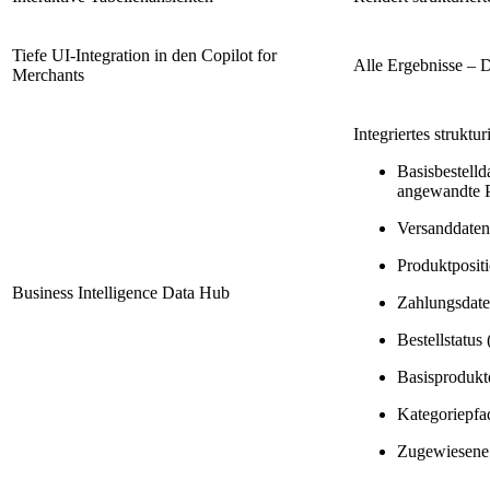
Tiefe UI-Integration in den Copilot for
Alle Ergebnisse – 
Merchants
Integriertes strukt
Basisbestell
angewandte 
Versanddaten 
Produktposit
Business Intelligence Data Hub
Zahlungsdate
Bestellstatus
Basisprodukt
Kategoriepfa
Zugewiesene 