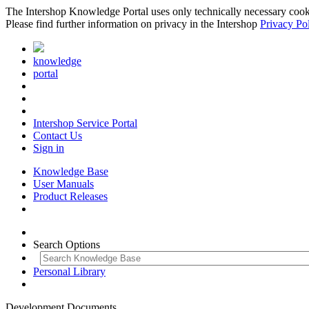
The Intershop Knowledge Portal uses only technically necessary cookies
Please find further information on privacy in the Intershop
Privacy Po
knowledge
portal
Intershop Service Portal
Contact Us
Sign in
Knowledge Base
User Manuals
Product Releases
Search Options
Personal Library
Development Documents