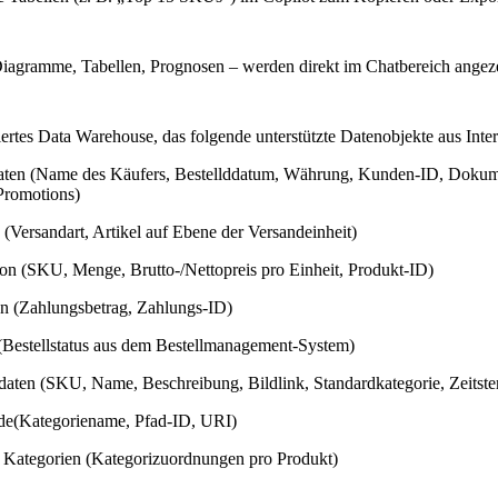
Diagramme, Tabellen, Prognosen – werden direkt im Chatbereich angeze
uriertes Data Warehouse, das folgende unterstützte Datenobjekte aus Int
daten (Name des Käufers, Bestellddatum, Währung, Kunden-ID, Dokum
Promotions)
(Versandart, Artikel auf Ebene der Versandeinheit)
ion (SKU, Menge, Brutto-/Nettopreis pro Einheit, Produkt-ID)
n (Zahlungsbetrag, Zahlungs-ID)
 (Bestellstatus aus dem Bestellmanagement-System)
daten (SKU, Name, Beschreibung, Bildlink, Standardkategorie, Zeitstem
de(Kategoriename, Pfad-ID,
URI
)
Kategorien (Kategorizuordnungen pro Produkt)