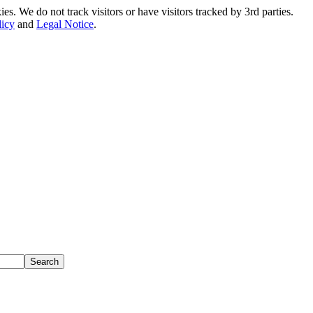
. We do not track visitors or have visitors tracked by 3rd parties.
licy
and
Legal Notice
.