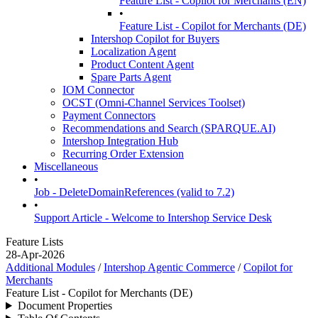
Feature List - Copilot for Merchants (EN)
•
Feature List - Copilot for Merchants (DE)
Intershop Copilot for Buyers
Localization Agent
Product Content Agent
Spare Parts Agent
IOM Connector
OCST (Omni-Channel Services Toolset)
Payment Connectors
Recommendations and Search (SPARQUE.AI)
Intershop Integration Hub
Recurring Order Extension
Miscellaneous
•
Job - DeleteDomainReferences (valid to 7.2)
•
Support Article - Welcome to Intershop Service Desk
Feature Lists
28-Apr-2026
Additional Modules
/
Intershop Agentic Commerce
/
Copilot for
Merchants
Feature List - Copilot for Merchants (DE)
Document Properties