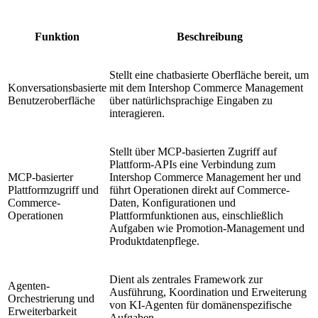
Funktion
Beschreibung
Stellt eine chatbasierte Oberfläche bereit, um
Konversationsbasierte
mit dem Intershop Commerce Management
Benutzeroberfläche
über natürlichsprachige Eingaben zu
interagieren.
Stellt über MCP-basierten Zugriff auf
Plattform-APIs eine Verbindung zum
MCP-basierter
Intershop Commerce Management her und
Plattformzugriff und
führt Operationen direkt auf Commerce-
Commerce-
Daten, Konfigurationen und
Operationen
Plattformfunktionen aus, einschließlich
Aufgaben wie Promotion-Management und
Produktdatenpflege.
Dient als zentrales Framework zur
Agenten-
Ausführung, Koordination und Erweiterung
Orchestrierung und
von KI-Agenten für domänenspezifische
Erweiterbarkeit
Aufgaben.