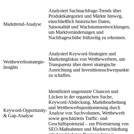
Analysiert Suchnachfrage-Trends über
Produktkategorien und Märkte hinweg,
einschließlich historischer Daten,
Markttrend-Analyse
Saisonalität und Wachstumsentwicklungen,
um Marktveränderungen und
Nachfrageschübe frühzeitig zu erkennen.
Analysiert Keyword-Strategien und
Marketingfokus von Wettbewerbern, um
Wettbewerbsstrategie-
Transparenz über deren strategische
Insights
Ausrichtung und Investitionsschwerpunkte
zu schaffen.
Identifiziert ungenutzte Chancen und
Lücken in der organischen Suche,
Keyword-Abdeckung, Marktbearbeitung
und Wettbewerbspositionierung durch
Keyword-Opportunity-
Analyse von Suchvolumen, Wettbewerb
& Gap-Analyse
sowie geschätztem Traffic- und
Geschäftspotenzial – zur Priorisierung von
SEO-Maßnahmen und Markterschließung