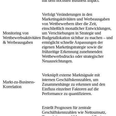
mit dem höchsten Business Impact.
Verfolgt Veränderungen in den
Marketingaktivitäten und Werbeausgaben
von Wettbewerbern über die Zeit,
einschließlich monatlicher Entwicklungen,
Monitoring von
um Verschiebungen in Strategie und
Wettbewerbsaktivitäten
Budgetallokation sichtbar zu machen – und
& Werbeausgaben
ermöglicht schnelle Anpassungen der
eigenen Marketingstrategie sowie die
frühzeitige Erkennung zunehmenden
Wettbewerbsdrucks oder strategischer
Neuausrichtungen.
Verknüpft externe Marktsignale mit
internen Geschäftskennzahlen, um
Markt-zu-Business-
Zusammenhänge zu erkennen und den
Korrelation
Einfluss einzelner Faktoren auf die
Performance zu quantifizieren.
Erstellt Prognosen für zentrale
Geschäftskennzahlen wie Nettoumsatz,