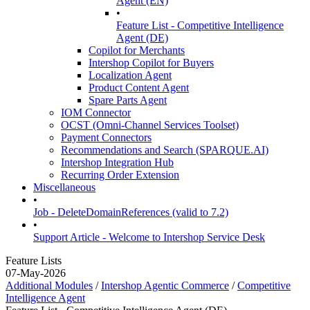
Agent (EN)
•
Feature List - Competitive Intelligence
Agent (DE)
Copilot for Merchants
Intershop Copilot for Buyers
Localization Agent
Product Content Agent
Spare Parts Agent
IOM Connector
OCST (Omni-Channel Services Toolset)
Payment Connectors
Recommendations and Search (SPARQUE.AI)
Intershop Integration Hub
Recurring Order Extension
Miscellaneous
•
Job - DeleteDomainReferences (valid to 7.2)
•
Support Article - Welcome to Intershop Service Desk
Feature Lists
07-May-2026
Additional Modules
/
Intershop Agentic Commerce
/
Competitive
Intelligence Agent