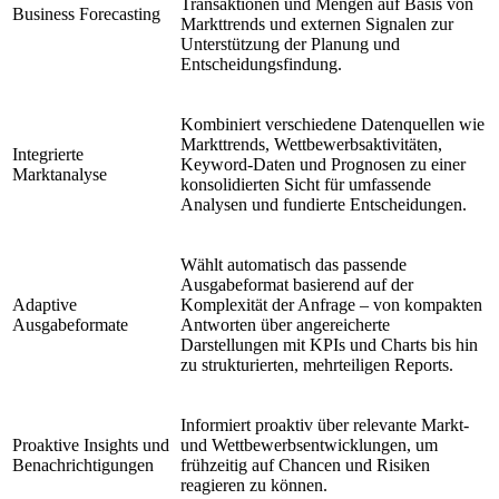
Transaktionen und Mengen auf Basis von
Business Forecasting
Markttrends und externen Signalen zur
Unterstützung der Planung und
Entscheidungsfindung.
Kombiniert verschiedene Datenquellen wie
Markttrends, Wettbewerbsaktivitäten,
Integrierte
Keyword-Daten und Prognosen zu einer
Marktanalyse
konsolidierten Sicht für umfassende
Analysen und fundierte Entscheidungen.
Wählt automatisch das passende
Ausgabeformat basierend auf der
Adaptive
Komplexität der Anfrage – von kompakten
Ausgabeformate
Antworten über angereicherte
Darstellungen mit KPIs und Charts bis hin
zu strukturierten, mehrteiligen Reports.
Informiert proaktiv über relevante Markt-
Proaktive Insights und
und Wettbewerbsentwicklungen, um
Benachrichtigungen
frühzeitig auf Chancen und Risiken
reagieren zu können.